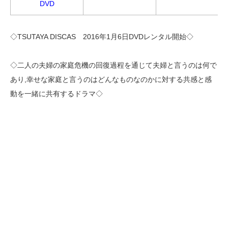
DVD
◇TSUTAYA DISCAS 2016年1月6日DVDレンタル開始◇
◇二人の夫婦の家庭危機の回復過程を通じて夫婦と言うのは何で
あり,幸せな家庭と言うのはどんなものなのかに対する共感と感
動を一緒に共有するドラマ◇