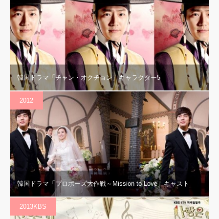
韓国ドラマ「チャン・オクチョン」キャラクター5
2012
韓国ドラマ「プロポーズ大作戦～Mission to Love」キャスト
2013KBS