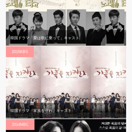
韓国ドラマ「愛は歌に乗って」キャスト
2015KBS
韓国ドラマ「家族を守れ」キャスト
2014MBC