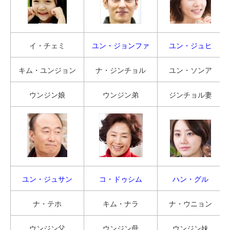
イ・チェミ
ユン・ジョンファ
ユン・ジュヒ
キム・ユンジョン
ナ・ジンチョル
ユン・ソンア
ウンジン娘
ウンジン弟
ジンチョル妻
ユン・ジュサン
コ・ドゥシム
ハン・グル
ナ・テホ
キム・ナラ
ナ・ウニョン
ウンジン父
ウンジン母
ウンジン妹