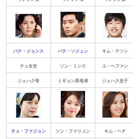
パク・ジョンス
パク・ソジュン
キム・テソン
チュ女史
ソン・ミンス
ユ・ヘファン
ジェハク母
ミギョン異母弟
ジェハク息子
チェ・ファジョン
ソン・ファリョン
キム・ヘナ