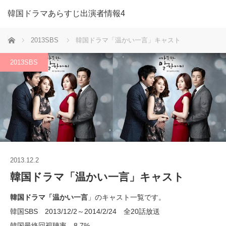
韓国ドラマあらすじ出演者情報4
ホーム
2013SBS
韓国ドラマ「温かい一言」キャスト
2013SBS
2013.12.2
韓国ドラマ「温かい一言」キャスト
韓国ドラマ「温かい一言
」のキャスト一覧です。
韓国SBS 2013/12/2～2014/2/24 全20話放送
韓国最終回視聴率 8.7%