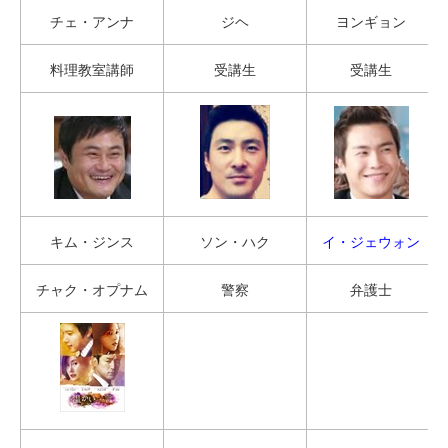
チェ・アンナ
ジヘ
ヨンギョン
料理教室講師
受講生
受講生
キム・ジンス
ソン・ハク
イ・ジェウォン
チャク・オプナム
警察
弁護士