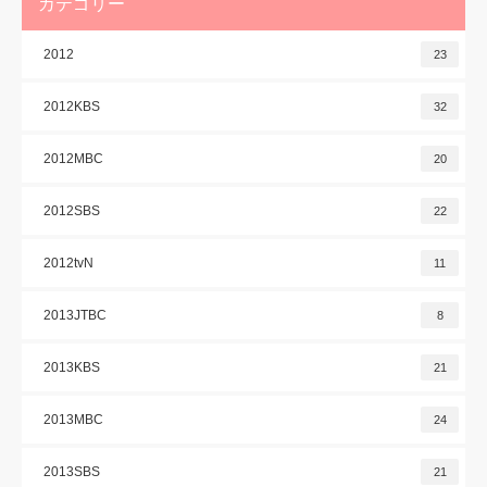
カテゴリー
2012
23
2012KBS
32
2012MBC
20
2012SBS
22
2012tvN
11
2013JTBC
8
2013KBS
21
2013MBC
24
2013SBS
21