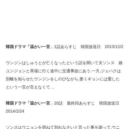
韓国ドラマ「温かい一言
」1話あらすじ 韓国放送日 2013/12/2
ウンジンはしゅうとが亡くなったという話を聞いて夫ソンス 娘
ユンジョンと斉場に行く途中に交通事故にあう.一方,ジェハクは
別離を知らせたウンジンをしのびながら,妻ミギョンには愛した
という一言が言えなくて…
韓国ドラマ「温かい一言
」20話 最終回あらすじ 韓国放送日
2014/2/24
ソンスはウニョンを尋ねて別れなさいと言った事を謝って,ウニ