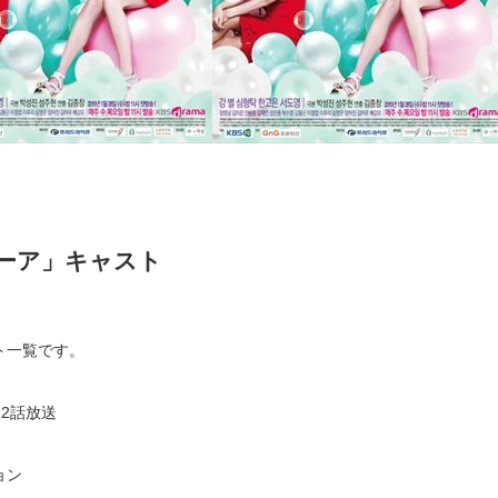
ーア」キャスト
ト一覧です。
全12話放送
ョン