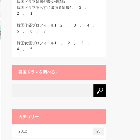
韓国ドラマ韓国俳優女優情報
韓国ドラマあらすじ出演者情報4
、
3
、
2
、
1
韓国俳優プロフィール1
2
、
3
、
4
、
5
、
6
、
7
韓国女優プロフィール1
、
2
、
3
、
4
、
5
韓国ドラマを調べる♪
カテゴリー
2012
23