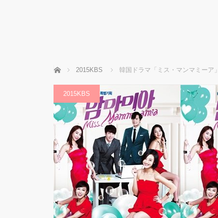
ホーム
2015KBS
韓国ドラマ「ミス・マンマミーア
2015KBS