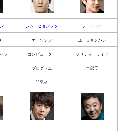
ン
シム・ヒョンタク
ソ・ドヨン
リ
ナ・ウジン
ユ・ミョンハン
イフ
コンピューター
プリティーライフ
ブログラム
本部長
開発者