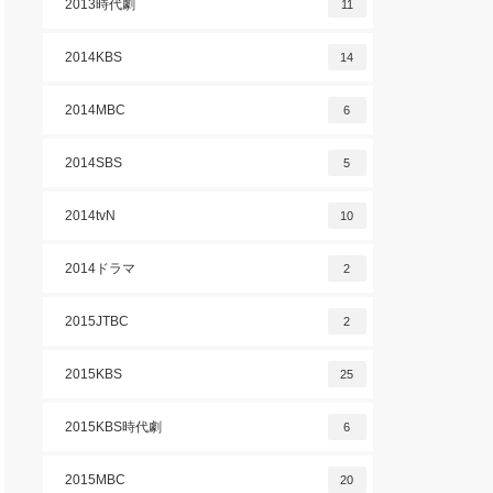
2013時代劇
11
2014KBS
14
2014MBC
6
2014SBS
5
2014tvN
10
2014ドラマ
2
2015JTBC
2
2015KBS
25
2015KBS時代劇
6
2015MBC
20