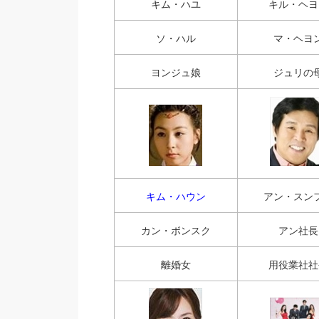
キム・ハユ
キル・ヘヨ
ソ・ハル
マ・ヘヨ
ヨンジュ娘
ジュリの
キム・ハウン
アン・スン
カン・ボンスク
アン社長
離婚女
用役業社社