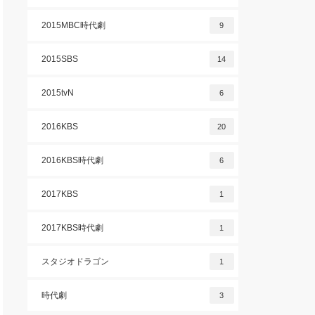
2015MBC時代劇
9
2015SBS
14
2015tvN
6
2016KBS
20
2016KBS時代劇
6
2017KBS
1
2017KBS時代劇
1
スタジオドラゴン
1
時代劇
3