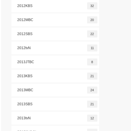
2012KBS
32
2012MBC
20
2012SBS
22
2012tvN
11
2013JTBC
8
2013KBS
21
2013MBC
24
2013SBS
21
2013tvN
12