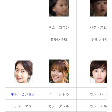
キム・コウン
パク・スビン
ダルレ子役
チルレ子役
キム・ヒジョン
イ・ヨンドゥ
カン・レヨン
チェ・マリ
カン・ダレル
カン・チルレ