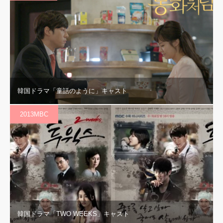
韓国ドラマ「童話のように」キャスト
2013MBC
韓国ドラマ「TWO WEEKS」キャスト