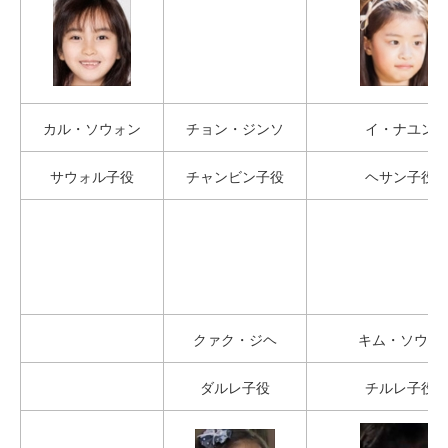
カル・ソウォン
チョン・ジンソ
イ・ナユン
サウォル子役
チャンビン子役
ヘサン子役
クァク・ジヘ
キム・ソウン
ダルレ子役
チルレ子役