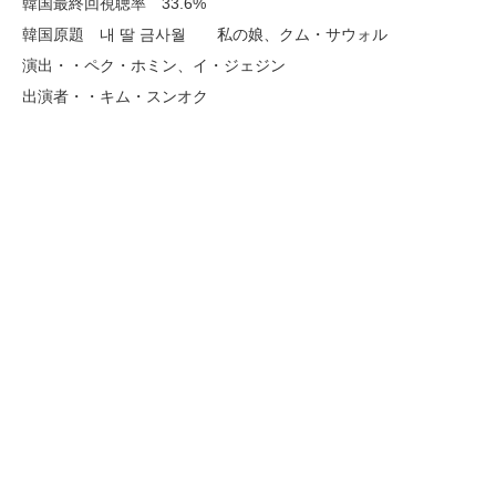
韓国最終回視聴率 33.6%
韓国原題 내 딸 금사월 私の娘、クム・サウォル
演出・・ペク・ホミン、イ・ジェジン
出演者・・キム・スンオク