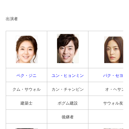
出演者
ペク・ジニ
ユン・ヒョンミン
パク・セヨン
クム・サウォル
カン・チャンビン
オ・ヘサン
建築士
ポグム建設
サウォル友人
後継者