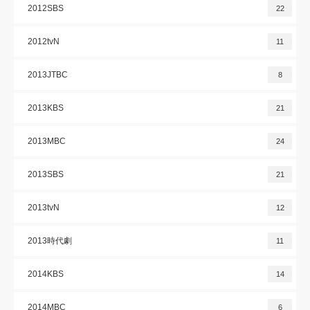
2012SBS
22
2012tvN
11
2013JTBC
8
2013KBS
21
2013MBC
24
2013SBS
21
2013tvN
12
2013時代劇
11
2014KBS
14
2014MBC
6