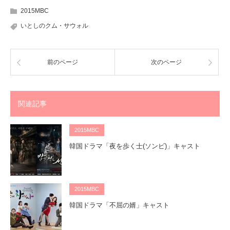
2015MBC
いとしのクム・サウォル
前のページ
次のページ
関連記事
2015MBC
韓国ドラマ「夜を歩く士(ソンビ)」キャスト
2015MBC
韓国ドラマ「不屈の婿」キャスト