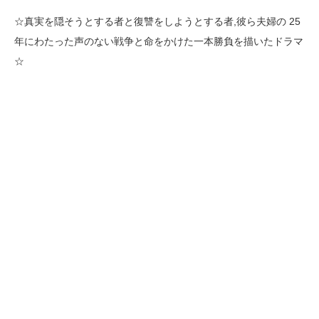
☆真実を隠そうとする者と復讐をしようとする者,彼ら夫婦の 25
年にわたった声のない戦争と命をかけた一本勝負を描いたドラマ
☆