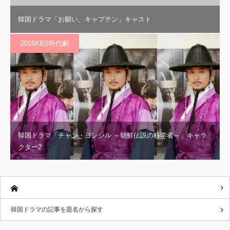
韓国ドラマ「お願い、キャプテン」キャスト
2016KBS時代劇
韓国ドラマ「チャン・ヨンシル ～朝鮮伝説の科学者～」キャラ
クター2
韓国ドラマの記事を題名から探す