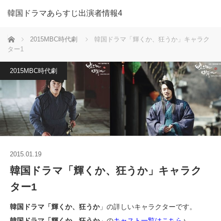
韓国ドラマあらすじ出演者情報4
ホーム
2015MBC時代劇
韓国ドラマ「輝くか、狂うか」キャラク
ター1
2015MBC時代劇
2015.01.19
韓国ドラマ「輝くか、狂うか」キャラク
ター1
韓国ドラマ「輝くか、狂うか
」の詳しいキャラクターです。
韓国ドラマ「輝くか、狂うか
」の
キャスト一覧はこちら
♪