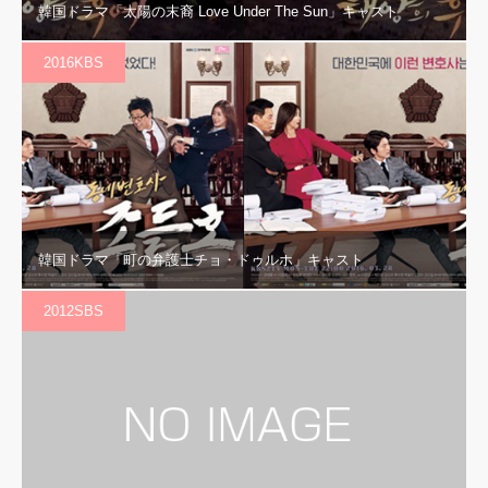
韓国ドラマ「太陽の末裔 Love Under The Sun」キャスト
2016KBS
韓国ドラマ「町の弁護士チョ・ドゥルホ」キャスト
2012SBS