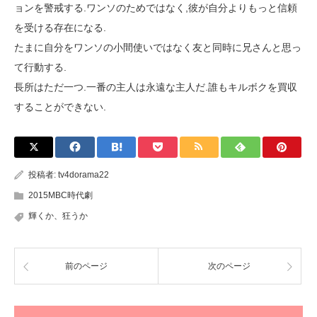
ョンを警戒する.ワンソのためではなく,彼が自分よりもっと信頼
を受ける存在になる.
たまに自分をワンソの小間使いではなく友と同時に兄さんと思っ
て行動する.
長所はただ一つ.一番の主人は永遠な主人だ.誰もキルボクを買収
することができない.
投稿者:
tv4dorama22
2015MBC時代劇
輝くか、狂うか
前のページ
次のページ