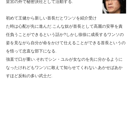
皇宮の外で秘密決社として活動する.
初めて王健から新しい首長だとワンソを紹介受け
た時は心配が先に進んだ.こんな奴が首長として高麗の安寧を責
任負うことができるという話か?しかし徐徐に成長するワンソの
姿を見ながら自分が命をかけて仕えることができる首長というの
を悟って忠直な部下になる.
強直で口が重い.それでシン・ユルが女なのを先に分かるように
なったけれどもワンソに敢えて知らせてくれない.あかせばあか
すほど反転の多い武士だ.