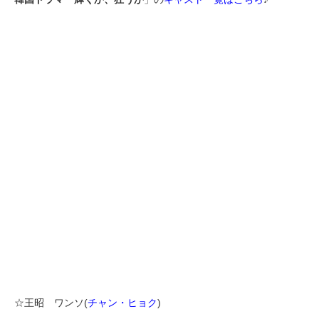
☆王昭 ワンソ(
チャン・ヒョク
)