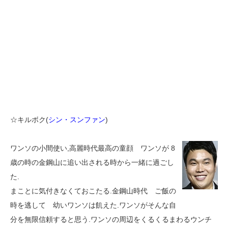
☆キルボク(
シン・スンファン
)
ワンソの小間使い,高麗時代最高の童顔 ワンソが 8
歳の時の金鋼山に追い出される時から一緒に過ごし
た.
まことに気付きなくておこたる.金鋼山時代 ご飯の
時を逃して 幼いワンソは飢えた.ワンソがそんな自
分を無限信頼すると思う.ワンソの周辺をくるくるまわるウンチ