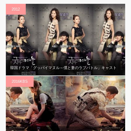
2012
韓国ドラマ「グッバイマヌル～僕と妻のラブバトル」キャスト
2016KBS