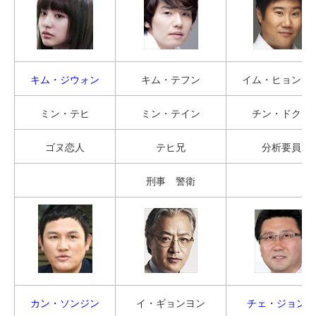
キム・ジウォン
キム・テフン
イム・ヒョンソ
ミン・テヒ
ミン・テイン
チン・ドクフ
ゴヌ恋人
テヒ兄
分析要員
刑事 警衛
カン・ソンジン
イ・ギョンヨン
チェ・ジョンウ