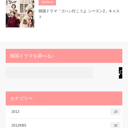
2015tvN
韓国ドラマ「ゴハン行こうよ シーズン2」キャス
ト
韓国ドラマを調べる♪
カテゴリー
2012
23
2012KBS
32