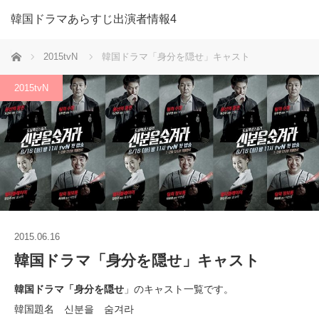
韓国ドラマあらすじ出演者情報4
ホーム
2015tvN
韓国ドラマ「身分を隠せ」キャスト
2015tvN
2015.06.16
韓国ドラマ「身分を隠せ」キャスト
韓国ドラマ「身分を隠せ
」のキャスト一覧です。
韓国題名 신분을 숨겨라