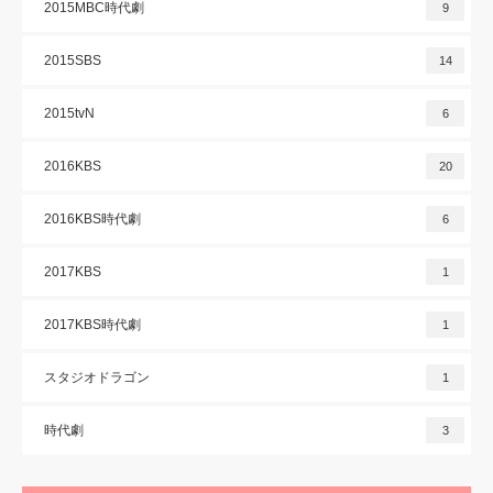
2015MBC時代劇
9
2015SBS
14
2015tvN
6
2016KBS
20
2016KBS時代劇
6
2017KBS
1
2017KBS時代劇
1
スタジオドラゴン
1
時代劇
3