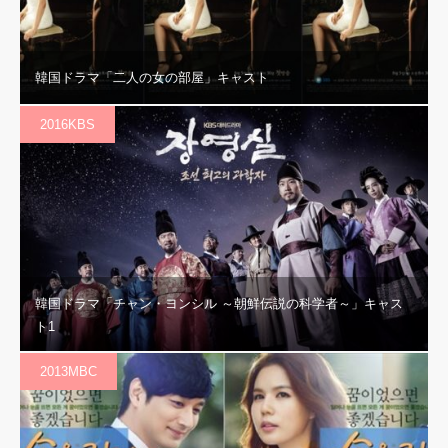
韓国ドラマ「二人の女の部屋」キャスト
2016KBS
韓国ドラマ「チャン・ヨンシル ～朝鮮伝説の科学者～」キャス
ト1
2013MBC