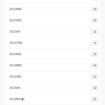
2012MBC
20
2012SBS
22
2012tvN
11
2013JTBC
8
2013KBS
21
2013MBC
24
2013SBS
21
2013tvN
12
2013時代劇
11