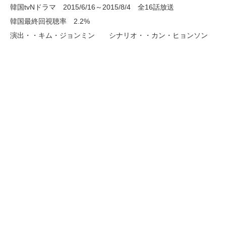
韓国tvNドラマ 2015/6/16～2015/8/4 全16話放送
韓国最終回視聴率 2.2%
演出・・キム・ジョンミン シナリオ・・カン・ヒョンソン