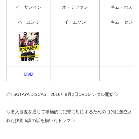
イ・サンイン
オ・デファン
キム・ホスン
ハ・ユンミ
イ・ムソン
キム・セジン
DVD
◇TSUTAYA DISCAS 2016年8月2日DVDレンタル開始◇
◇潜入捜査を通じて積極的に犯罪に対応するための目的に創立さ
れた捜査 5課の話を描いたドラマ◇