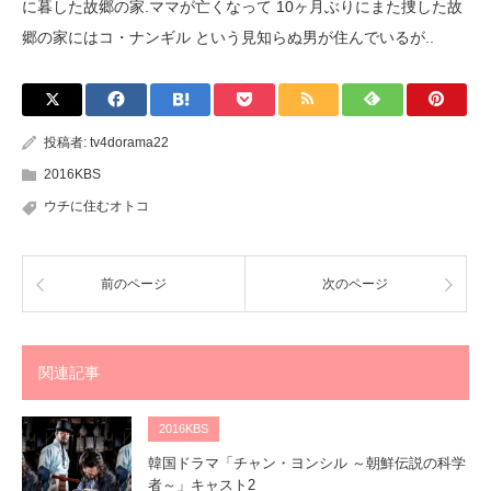
に暮した故郷の家.ママが亡くなって 10ヶ月ぶりにまた捜した故
郷の家にはコ・ナンギル という見知らぬ男が住んでいるが..
投稿者:
tv4dorama22
2016KBS
ウチに住むオトコ
前のページ
次のページ
関連記事
2016KBS
韓国ドラマ「チャン・ヨンシル ～朝鮮伝説の科学
者～」キャスト2