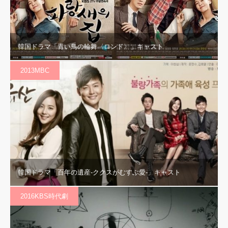
韓国ドラマ「青い鳥の輪舞〈ロンド〉」キャスト
2013MBC
韓国ドラマ「百年の遺産-ククスがむすぶ愛-」キャスト
2016KBS時代劇