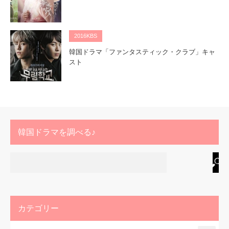
2016KBS
韓国ドラマ「ファンタスティック・クラブ」キャ
スト
韓国ドラマを調べる♪
カテゴリー