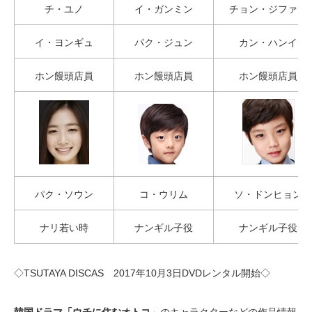
チ・ユノ
イ・ガンミン
チョン・ジファン
イ・ヨンギュ
パク・ジュン
カン・ハンイ
ホン饅頭店員
ホン饅頭店員
ホン饅頭店員
パク・ソウン
コ・ウリム
ソ・ドンヒョン
ナリ若い時
ナンギル子役
ナンギル子役
◇TSUTAYA DISCAS 2017年10月3日DVDレンタル開始◇