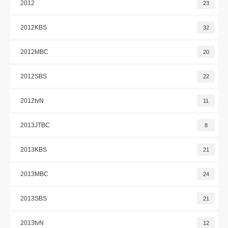
2012
23
2012KBS
32
2012MBC
20
2012SBS
22
2012tvN
11
2013JTBC
8
2013KBS
21
2013MBC
24
2013SBS
21
2013tvN
12