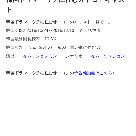
ト
韓国ドラマ「ウチに住むオトコ
」のキャスト一覧です。
韓国KBS2 2016/10/24～2016/12/13 全16話放送
韓国最終回視聴率 10.6%
韓国原題 우리 집에 사는 남자 我が家に住む男
演出・・
キム・ジョンミン
シナリオ・・
キム・ウンジョン
韓国ドラマ「ウチに住むオトコ」
の
予告編動画はこちら
♪