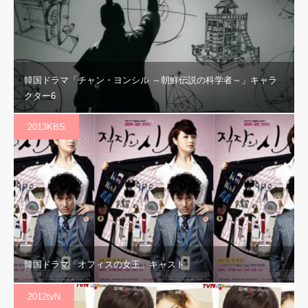
韓国ドラマ「チャン・ヨンシル ～朝鮮伝説の科学者～」キャラ
クター6
2013KBS
韓国ドラマ「オフィスの女王」キャスト
2012tvN