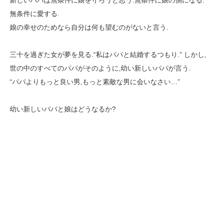
無条件に愛する.
娘の幸せのためなら自分は何も望むのがないと言う.
三十を過ぎた女が夢を見る.“私はパパと結婚するつもり.” しかし,
世の中のすべてのパパがそのように,幼い新しいパパが言う.
“パパよりもっと良い男,もっと素敵な男に会いなさい…”
幼い新しいパパと娘はどうなるか?