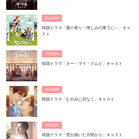
2016KBS
韓国ドラマ「愛の香り～憎しみの果てに～」キャ
スト
2016KBS
韓国ドラマ「オー・マイ・クムビ」キャスト
2016KBS
韓国ドラマ「むやみに切なく」キャスト
2016KBS
韓国ドラマ「雲が描いた月明かり」キャスト