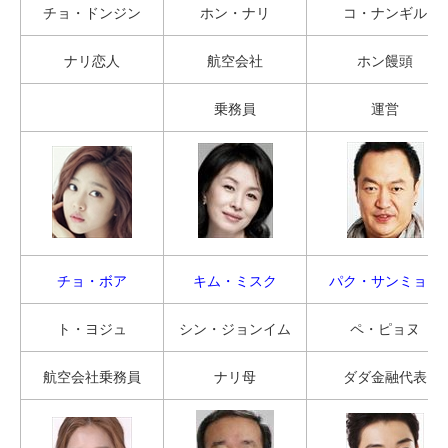
チョ・ドンジン
ホン・ナリ
コ・ナンギル
ナリ恋人
航空会社
ホン饅頭
乗務員
運営
チョ・ボア
キム・ミスク
パク・サンミョン
ト・ヨジュ
シン・ジョンイム
ペ・ピョヌ
航空会社乗務員
ナリ母
ダダ金融代表