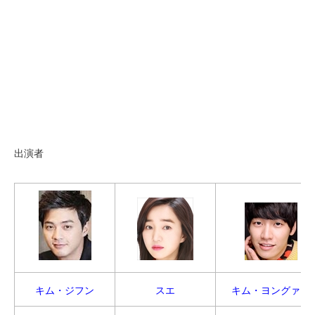
出演者
キム・ジフン
スエ
キム・ヨングァン