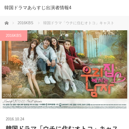
韓国ドラマあらすじ出演者情報4
ホーム
2016KBS
韓国ドラマ「ウチに住むオトコ」キャスト
2016KBS
2016.10.24
韓国ドラマ「ウチに住むオトコ」キャス