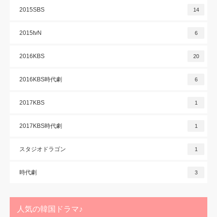
2015SBS
14
2015tvN
6
2016KBS
20
2016KBS時代劇
6
2017KBS
1
2017KBS時代劇
1
スタジオドラゴン
1
時代劇
3
人気の韓国ドラマ♪