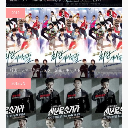
2012
韓国ドラマ「美男☆スター誕生」キャスト
2015tvN