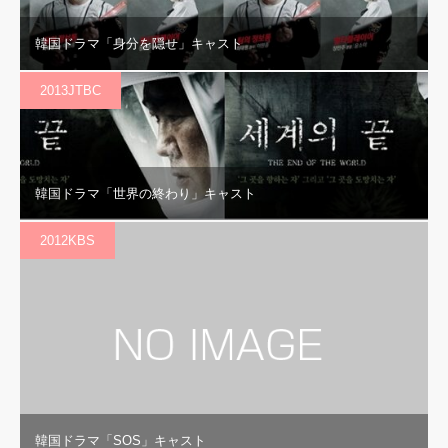
韓国ドラマ「身分を隠せ」キャスト
2013JTBC
韓国ドラマ「世界の終わり」キャスト
2012KBS
韓国ドラマ「SOS」キャスト