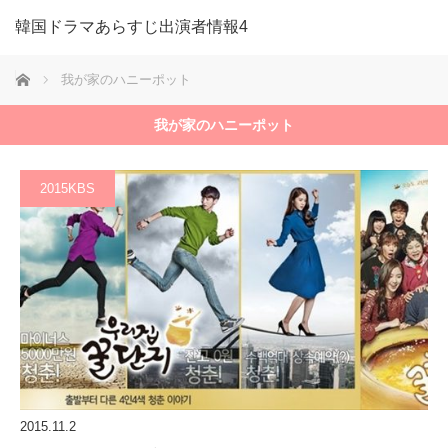
韓国ドラマあらすじ出演者情報4
ホーム
我が家のハニーポット
我が家のハニーポット
2015KBS
2015.11.2