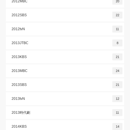
2012MBC
20
2012SBS
22
2012tvN
11
2013JTBC
8
2013KBS
21
2013MBC
24
2013SBS
21
2013tvN
12
2013時代劇
11
2014KBS
14