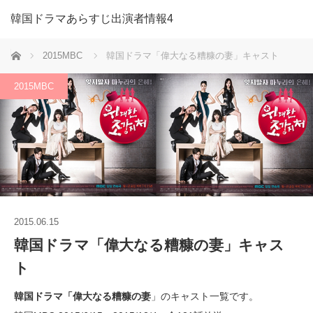
韓国ドラマあらすじ出演者情報4
ホーム
2015MBC
韓国ドラマ「偉大なる糟糠の妻」キャスト
2015MBC
2015.06.15
韓国ドラマ「偉大なる糟糠の妻」キャス
ト
韓国ドラマ「偉大なる糟糠の妻
」のキャスト一覧です。