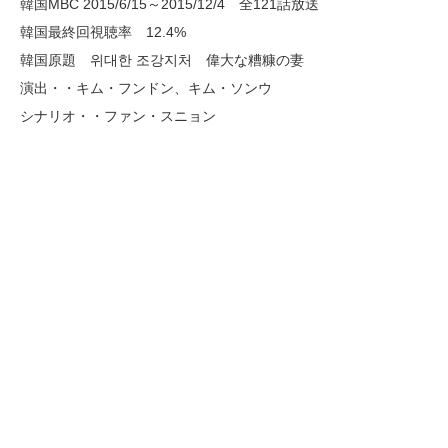
韓国MBC 2015/6/15～2015/12/4 全121話放送
韓国最終回視聴率 12.4%
韓国原題 위대한 조강지처 偉大な糟糠の妻
演出・・キム・フンドン、キム・ソンウ
シナリオ・・ファン・スニョン