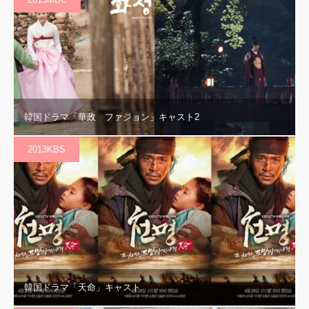
韓国ドラマ「華政 ファジョン」キャスト2
2013KBS
韓国ドラマ「天命」キャスト