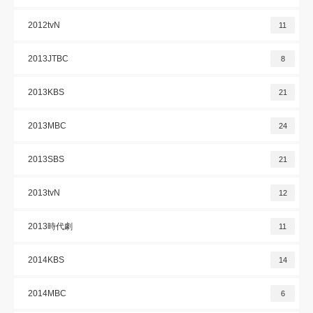
2012tvN
11
2013JTBC
8
2013KBS
21
2013MBC
24
2013SBS
21
2013tvN
12
2013時代劇
11
2014KBS
14
2014MBC
6