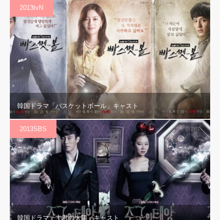
2013tvN
韓国ドラマ「バスケットボール」キャスト
2013SBS
韓国ドラマ「主君の太陽」キャスト