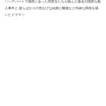
◇一アパートで偶然に会った同窓生たちが絡んだ過去の隠密な殺
人事件と,彼らばかりの危なげな結婚と離婚など内緒な関係を描
いたドラマ◇