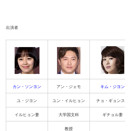
出演者
カン・ソンヨン
アン・ジェモ
キム・ジヨン
ユ・ジヨン
ユン・イルヒョン
チョ・ギョンスン
イルヒョン妻
大学国文科
ギチョル妻
教授