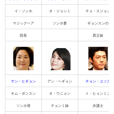
イ・ソンホ
オ・ジョンミ
チョ・スジョン
マジックヘア
ソンホ妻
ギョンスンの
院長
異父妹
ヤン・ヒギョン
アン・ヘギョン
チョン・ユソク
キム・ボンスン
オ・ウニョン
ト・ヒョンミン
ソンホ母
チョンミ妹
弁護士