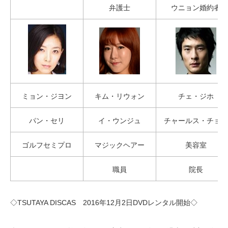
弁護士
ウニョン婚約者
ミョン・ジヨン
キム・リウォン
チェ・ジホ
パン・セリ
イ・ウンジュ
チャールス・チョン
ゴルフセミプロ
マジックヘアー
美容室
職員
院長
◇TSUTAYA DISCAS 2016年12月2日DVDレンタル開始◇