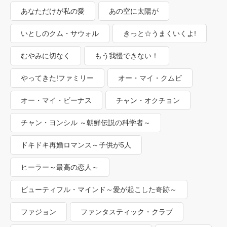
あなただけが私の愛
あの空に太陽が
いとしのクム・サウォル
きっと☆うまくいくよ!
むやみに切なく
もう我慢できない！
やってきた!ファミリー
オー・マイ・クムビ
オー・マイ・ビーナス
チャン・オクチョン
チャン・ヨンシル ～朝鮮伝説の科学者～
ドキドキ再婚ロマンス～子供が5人
ヒーラー～最高の恋人～
ビューティフル・マインド～愛が起こした奇跡～
ファジョン
ファンタスティック・クラブ