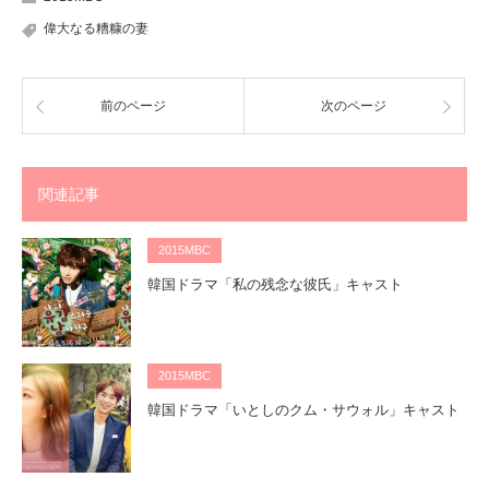
偉大なる糟糠の妻
前のページ
次のページ
関連記事
2015MBC
韓国ドラマ「私の残念な彼氏」キャスト
2015MBC
韓国ドラマ「いとしのクム・サウォル」キャスト