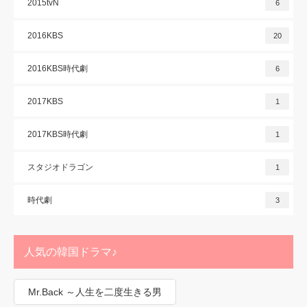
2015tvN
6
2016KBS
20
2016KBS時代劇
6
2017KBS
1
2017KBS時代劇
1
スタジオドラゴン
1
時代劇
3
人気の韓国ドラマ♪
Mr.Back ～人生を二度生きる男